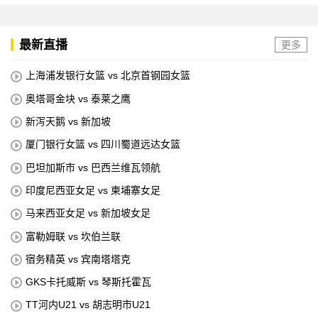
最新直播
更多
上海浦发银行女篮 vs 北京首钢园女篮
奥塔哥金块 vs 泰莱之鹰
新泻天鹅 vs 新加坡
厦门银行女篮 vs 四川蜀道远达女篮
巴坦加斯市 vs 巴西兰维瓦领航
印度尼西亚女足 vs 柬埔寨女足
马来西亚女足 vs 新加坡女足
富勒姆联 vs 坎伯兰联
宿务精英 vs 宾南塔塔克
GKS卡托威斯 vs 琴斯托霍瓦
TT河内U21 vs 胡志明市U21