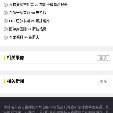
索格迪纳吉扎克 vs 花刺子模乌尔根奇
费尔干纳夫兹 vs 布哈拉
LNZ切尔卡斯 vs 哥兹塔比
图尔库国际 vs 萨拉热窝
本尤德科 vs 纳萨夫
相关录像
更多
相关新闻
更多
本站所有赛事直播信号均由用户收集或从搜索引擎搜索整理获得，所
有内容均来自互联网，我们自身不提供任何直播信号和视频内容，如