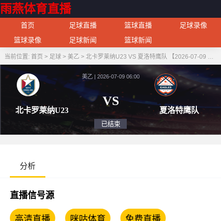
雨燕体育直播
首页
足球直播
篮球直播
足球录像
篮球录像
足球新闻
篮球新闻
当前位置:
首页
>
足球
>
美乙
>
北卡罗莱纳U23 VS 夏洛特鹰队 【2026-07-09 06:00:00】
美乙 | 2026-07-09 06:00
VS
北卡罗莱纳U23
夏洛
已结束
分析
直播信号源
高清直播
咪咕体育
免费直播