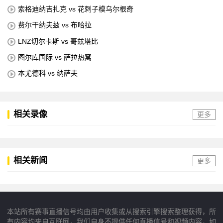
索格迪纳吉扎克 vs 花刺子模乌尔根奇
费尔干纳夫兹 vs 布哈拉
LNZ切尔卡斯 vs 哥兹塔比
图尔库国际 vs 萨拉热窝
本尤德科 vs 纳萨夫
相关录像
更多
相关新闻
更多
本站所有赛事直播信号均由用户收集或从搜索引擎搜索整理获得，所
有内容均来自互联网，我们自身不提供任何直播信号和视频内容，如