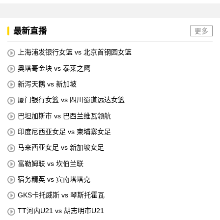
最新直播
更多
上海浦发银行女篮 vs 北京首钢园女篮
奥塔哥金块 vs 泰莱之鹰
新泻天鹅 vs 新加坡
厦门银行女篮 vs 四川蜀道远达女篮
巴坦加斯市 vs 巴西兰维瓦领航
印度尼西亚女足 vs 柬埔寨女足
马来西亚女足 vs 新加坡女足
富勒姆联 vs 坎伯兰联
宿务精英 vs 宾南塔塔克
GKS卡托威斯 vs 琴斯托霍瓦
TT河内U21 vs 胡志明市U21