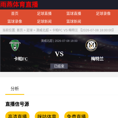
雨燕体育直播
首页
足球直播
篮球直播
足球录像
篮球录像
足球新闻
篮球新闻
当前位置:
首页
>
足球
>
澳威北超
>
卡帕FC VS 梅特兰 【2026-07-08 18:00:00】
澳威北超 | 2026-07-08 18:00
VS
卡帕FC
梅
已结束
分析
直播信号源
高清直播
咪咕体育
免费直播