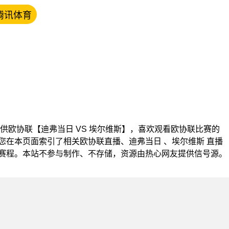
腾讯体育
00为您提供欧协联【迪弗当日 VS 埃尔维斯】，喜欢观看欧协联比赛的
您在本页面索引了相关欧协联直播、迪弗当日 、埃尔维斯 直播
赛程。本站不参与制作、不存储，资源由热心网友提供信号源。