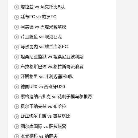
塔拉兹 vs 阿克托比B队
廷布FC vs 帕罗FC
阿美德 vs 巴塔米戴拿模
芹且鲶鱼 vs 岘港巨龙
马沙昆内 vs 维兰库洛FC
坦桑尼亚监狱 vs 坦桑尼亚波利斯
布拉格斯巴达 vs 格拉斯哥流浪者
汗腾格里 vs 叶利迈塞米B队
德国U20 vs 西班牙U20
索格迪纳吉扎克 vs 花刺子模乌尔根奇
费尔干纳夫兹 vs 布哈拉
LNZ切尔卡斯 vs 哥兹塔比
图尔库国际 vs 萨拉热窝
本尤德科 vs 纳萨夫