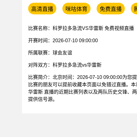
高清直播
咪咕体育
免费直播
比赛名称：科罗拉多急流VS华雷斯 免费视频直播
开赛时间：2026-07-10 09:00:00
所属联赛：
球会友谊
对阵双方：科罗拉多急流vs华雷斯
比赛简介：北京时间：2026-07-10 09:00:
比赛的朋友可以提前收藏本页面以免错过直播。本
华雷斯 直播的近期比赛列表以及两队历史交锋、
提供信号源。