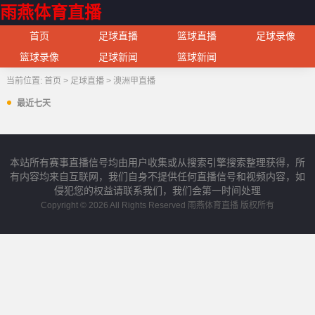
雨燕体育直播
首页
足球直播
篮球直播
足球录像
篮球录像
足球新闻
篮球新闻
当前位置:
首页
>
足球直播
>
澳洲甲直播
最近七天
本站所有赛事直播信号均由用户收集或从搜索引擎搜索整理获得，所
有内容均来自互联网，我们自身不提供任何直播信号和视频内容，如
侵犯您的权益请联系我们，我们会第一时间处理
Copyright © 2026 All Rights Reserved 雨燕体育直播 版权所有