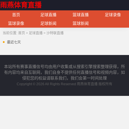
雨燕体育直播
首页
足球直播
篮球直播
足球录像
篮球录像
足球新闻
篮球新闻
当前位置:
首页
>
足球直播
>
沙特联直播
最近七天
本站所有赛事直播信号均由用户收集或从搜索引擎搜索整理获得，所
有内容均来自互联网，我们自身不提供任何直播信号和视频内容，如
侵犯您的权益请联系我们，我们会第一时间处理
Copyright © 2026 All Rights Reserved 雨燕体育直播 版权所有